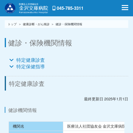
045-785-3311
トップ
健康診断・がん検診
健診・保険機関情報
健診・保険機関情報
特定健康診査
特定保健指導
特定健康診査
最終更新⽇ 2025年1月1日
健診機関情報
機関名
医療法⼈社団協友会 ⾦沢⽂庫病院