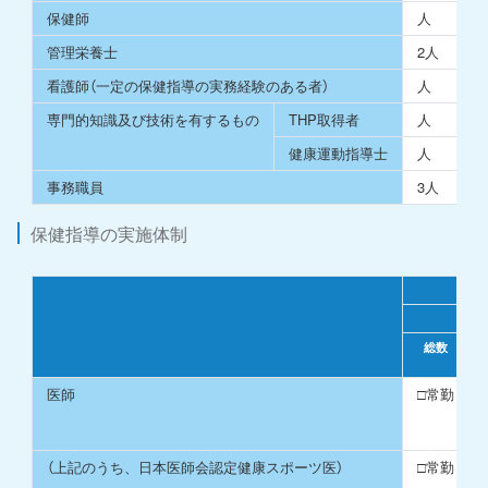
保健師
人
管理栄養士
2人
看護師（一定の保健指導の実務経験のある者）
人
専門的知識及び技術を有するもの
THP取得者
人
健康運動指導士
人
事務職員
3人
保健指導の実施体制
常勤
総数
医師
□常勤
（上記のうち、日本医師会認定健康スポーツ医）
□常勤