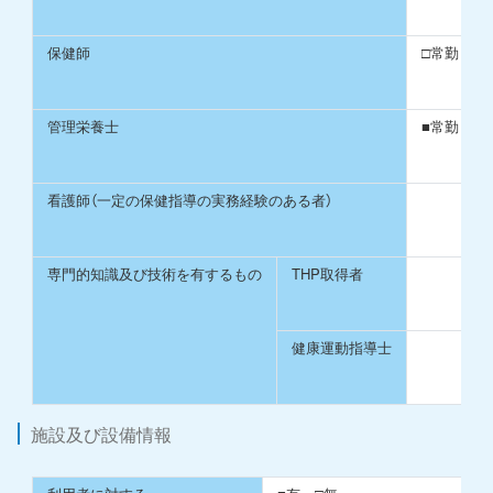
保健師
□常勤
管理栄養士
■常勤
看護師（一定の保健指導の実務経験のある者）
専門的知識及び技術を有するもの
THP取得者
健康運動指導士
施設及び設備情報